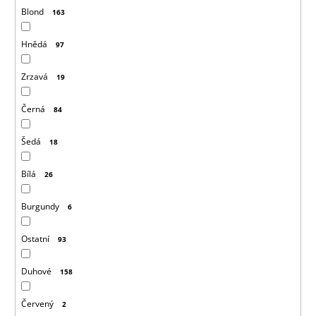
Blond
163
Hnědá
97
Zrzavá
19
Černá
84
Šedá
18
Bílá
26
Burgundy
6
Ostatní
93
Duhové
158
Červený
2