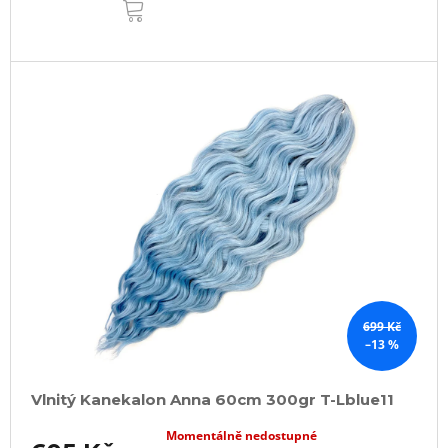
KOŠÍKU
699 Kč
–13 %
Vlnitý Kanekalon Anna 60cm 300gr T-Lblue11
Momentálně nedostupné