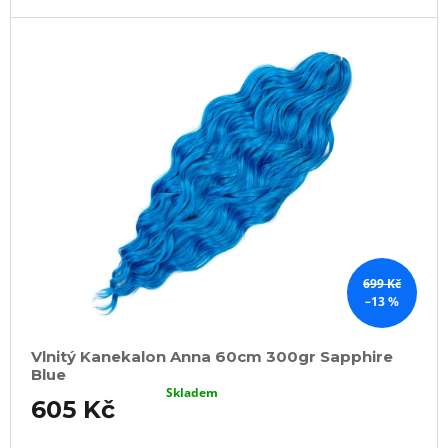
699 Kč
–13 %
Vlnitý Kanekalon Anna 60cm 300gr Sapphire
Blue
Skladem
605 Kč
DO