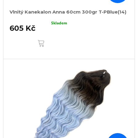
Vlnitý Kanekalon Anna 60cm 300gr T-PBlue(14)
Skladem
605 Kč
DO
KOŠÍKU