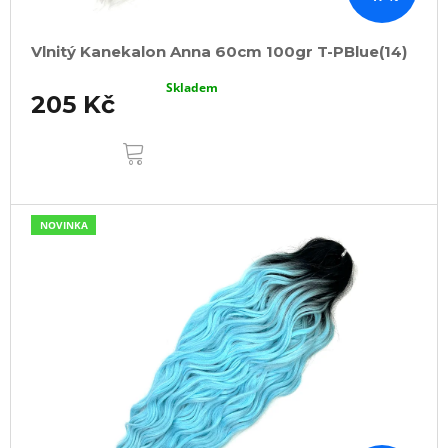
Vlnitý Kanekalon Anna 60cm 100gr T-PBlue(14)
Skladem
205 Kč
DO
KOŠÍKU
NOVINKA