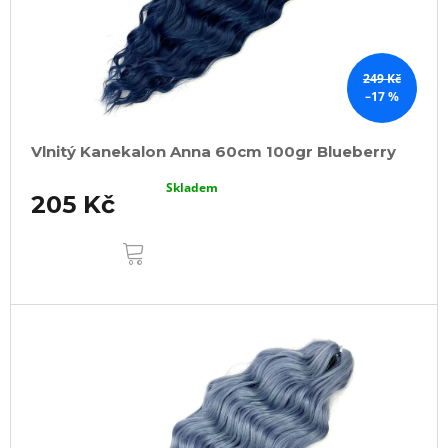
249 Kč
–17 %
Vlnitý Kanekalon Anna 60cm 100gr Blueberry
Skladem
205 Kč
DO
KOŠÍKU