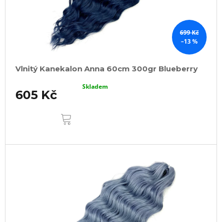
699 Kč
–13 %
Vlnitý Kanekalon Anna 60cm 300gr Blueberry
Skladem
605 Kč
DO
KOŠÍKU