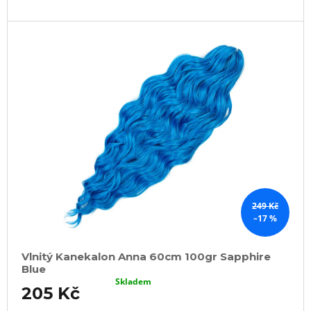
249 Kč
–17 %
Vlnitý Kanekalon Anna 60cm 100gr Sapphire
Blue
Skladem
205 Kč