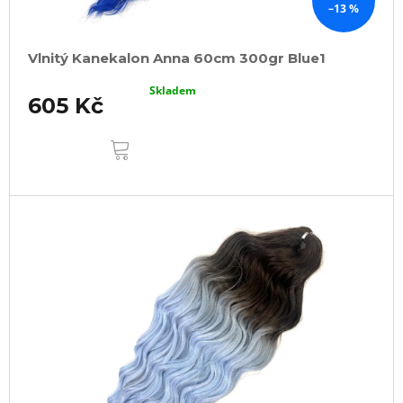
–13 %
Vlnitý Kanekalon Anna 60cm 300gr Blue1
Skladem
605 Kč
DO
KOŠÍKU