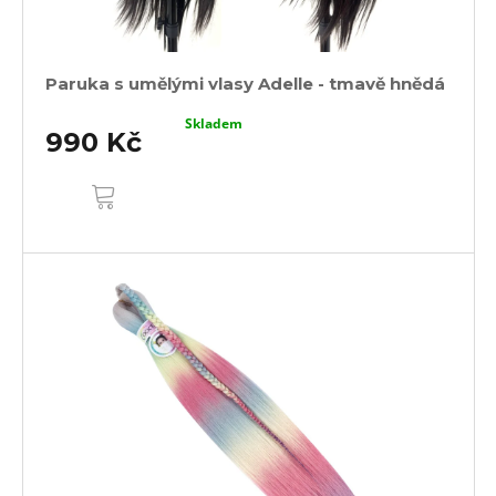
Paruka s umělými vlasy Adelle - tmavě hnědá
Skladem
990 Kč
DO
KOŠÍKU