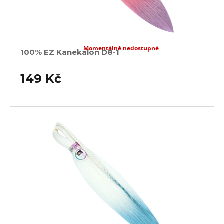
Momentálně nedostupné
100% EZ Kanekalon D8-1
149 Kč