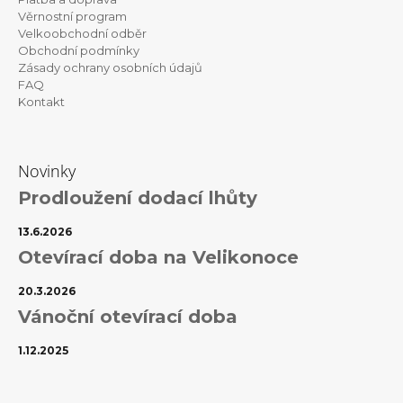
t
Věrnostní program
í
Velkoobchodní odběr
Obchodní podmínky
Zásady ochrany osobních údajů
FAQ
Kontakt
Novinky
Prodloužení dodací lhůty
13.6.2026
Otevírací doba na Velikonoce
20.3.2026
Vánoční otevírací doba
1.12.2025