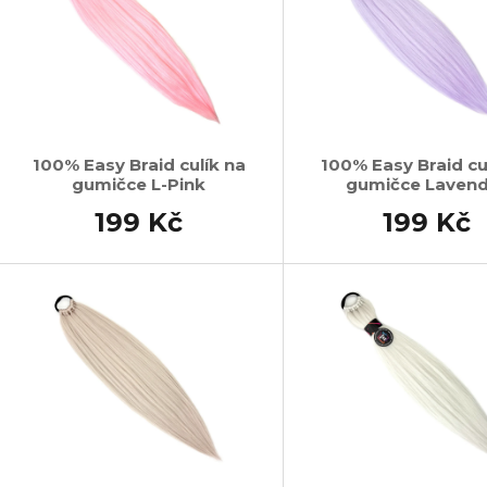
100% Easy Braid culík na
100% Easy Braid cu
gumičce L-Pink
gumičce Laven
199 Kč
199 Kč