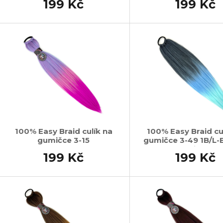
199 Kč
199 Kč
100% Easy Braid culík na
100% Easy Braid cu
gumičce 3-15
gumičce 3-49 1B/L-B
Mint
199 Kč
199 Kč