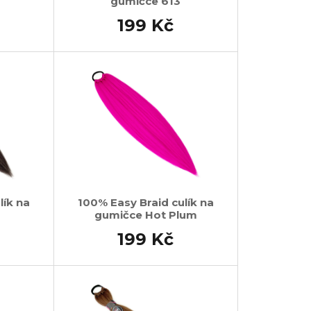
gumičce 613
199 Kč
lík na
100% Easy Braid culík na
gumičce Hot Plum
199 Kč