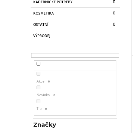
KADEŘNICKÉ POTŘEBY
KOSMETIKA
OSTATNÍ
VÝPRODEJ
Akce
0
Novinka
0
Tip
0
Značky