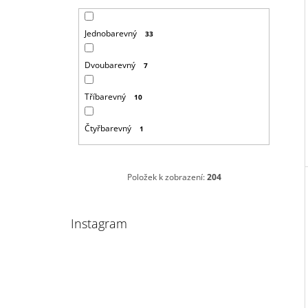
Jednobarevný
33
Dvoubarevný
7
Tříbarevný
10
Čtyřbarevný
1
Položek k zobrazení:
204
Instagram