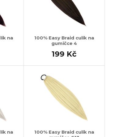
lík na
100% Easy Braid culík na
gumičce 4
199 Kč
lík na
100% Easy Braid culík na