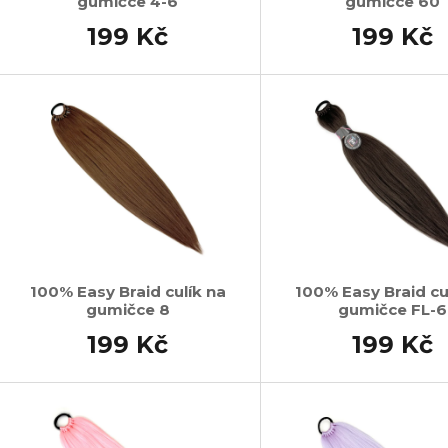
gumičce 4-6
gumičce 60
199 Kč
199 Kč
100% Easy Braid culík na
100% Easy Braid cu
gumičce 8
gumičce FL-6
199 Kč
199 Kč