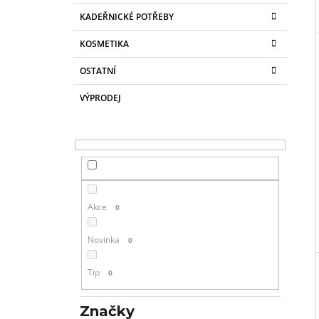
KADEŘNICKÉ POTŘEBY
KOSMETIKA
OSTATNÍ
VÝPRODEJ
Akce
0
Novinka
0
Tip
0
Značky