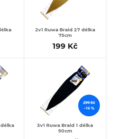
délka
2v1 Ruwa Braid 27 délka
75cm
199 Kč
299 Kč
–16 %
 délka
3v1 Ruwa Braid 1 délka
90cm