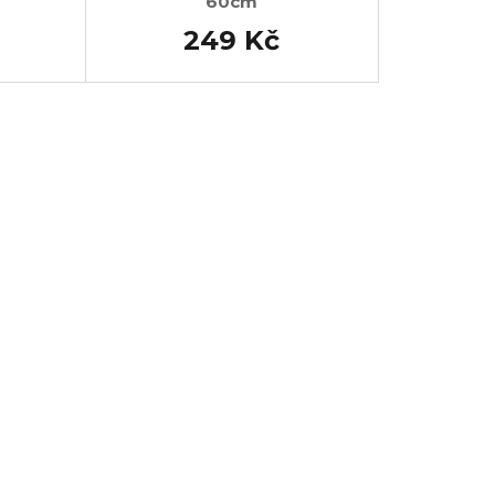
60cm
249 Kč