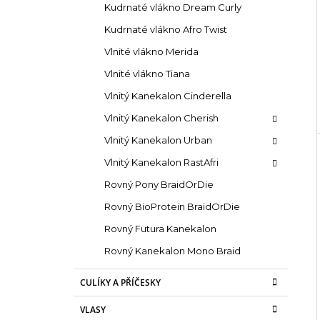
Kudrnaté vlákno Dream Curly
Kudrnaté vlákno Afro Twist
Vlnité vlákno Merida
Vlnité vlákno Tiana
Vlnitý Kanekalon Cinderella
Vlnitý Kanekalon Cherish
Vlnitý Kanekalon Urban
Vlnitý Kanekalon RastAfri
Rovný Pony BraidOrDie
Rovný BioProtein BraidOrDie
Rovný Futura Kanekalon
Rovný Kanekalon Mono Braid
CULÍKY A PŘÍČESKY
VLASY