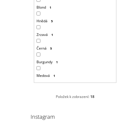
Blond
1
Hnědá
5
Zrzavá
1
Černá
5
Burgundy
1
Medová
1
Položek k zobrazení:
18
Instagram