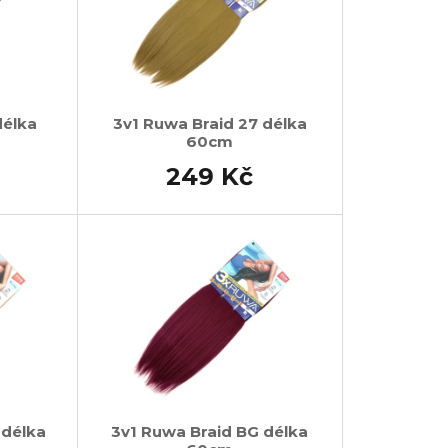
délka
3v1 Ruwa Braid 27 délka
60cm
249 Kč
 délka
3v1 Ruwa Braid BG délka