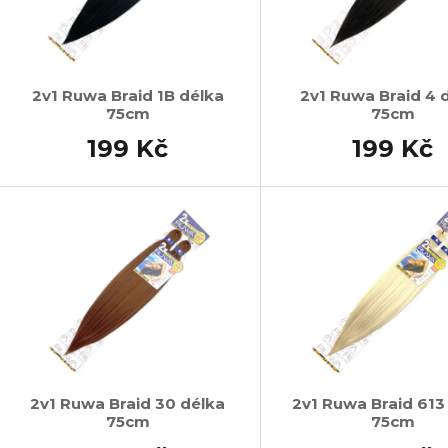
2v1 Ruwa Braid 1B délka
2v1 Ruwa Braid 4 
75cm
75cm
199 Kč
199 Kč
2v1 Ruwa Braid 30 délka
2v1 Ruwa Braid 613
75cm
75cm