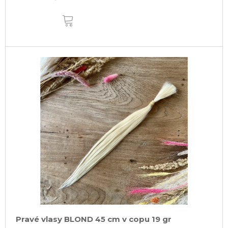
DO
KOŠÍKU
Pravé vlasy BLOND 45 cm v copu 19 gr