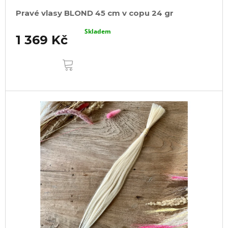
Pravé vlasy BLOND 45 cm v copu 24 gr
Skladem
1 369 Kč
DO
KOŠÍKU