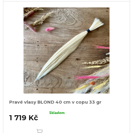
Pravé vlasy BLOND 40 cm v copu 33 gr
Skladem
1 719 Kč
DO
KOŠÍKU