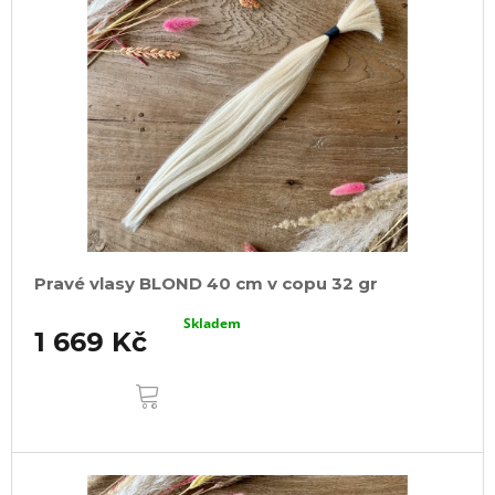
Pravé vlasy BLOND 40 cm v copu 32 gr
Skladem
1 669 Kč
DO
KOŠÍKU