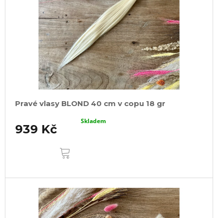
Pravé vlasy BLOND 40 cm v copu 18 gr
Skladem
939 Kč
DO
KOŠÍKU