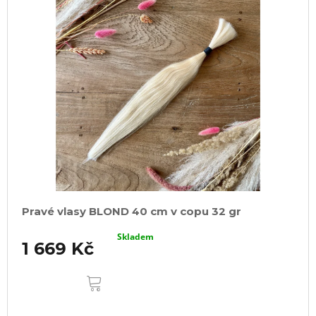
Pravé vlasy BLOND 40 cm v copu 32 gr
Skladem
1 669 Kč
DO
KOŠÍKU