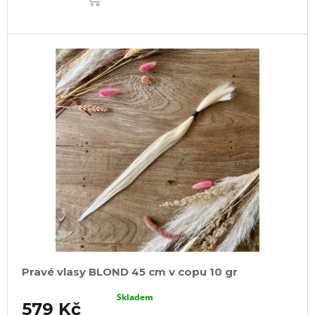
Pravé vlasy BLOND 45 cm v copu 10 gr
Skladem
579 Kč