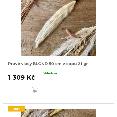
Pravé vlasy BLOND 50 cm v copu 21 gr
Skladem
1 309 Kč
DO
KOŠÍKU
AKCE