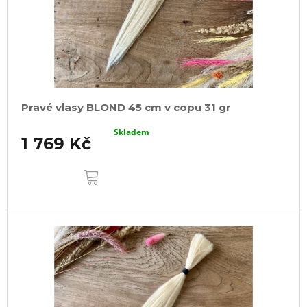
Pravé vlasy BLOND 45 cm v copu 31 gr
Skladem
1 769 Kč
DO
KOŠÍKU