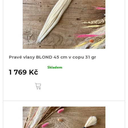
Pravé vlasy BLOND 45 cm v copu 31 gr
Skladem
1 769 Kč
DO
KOŠÍKU