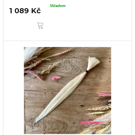
Skladem
1 089 Kč
DO
KOŠÍKU