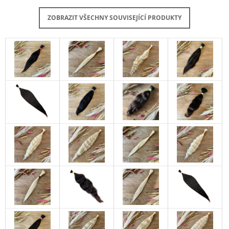
ZOBRAZIT VŠECHNY SOUVISEJÍCÍ PRODUKTY