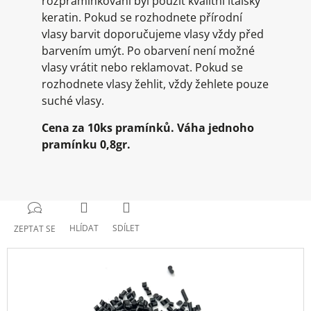
rozpramínkování byl použit kvalitní italský
keratin. Pokud se rozhodnete přírodní
vlasy barvit doporučujeme vlasy vždy před
barvením umýt. Po obarvení není možné
vlasy vrátit nebo reklamovat. Pokud se
rozhodnete vlasy žehlit, vždy žehlete pouze
suché vlasy.
Cena za 10ks pramínků. Váha jednoho
pramínku 0,8gr.
HLÍDAT
SDÍLET
ZEPTAT SE