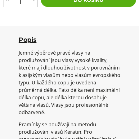
DO KOŠÍKU
Popis
Jemné výběrové pravé vlasy na
prodlužování jsou vlasy vysoké kvality,
které mají dlouhou životnost v porovnáním
k asijským vlasům nebo vlasům evropského
typu. U každého copu je uvedena
průměrná délka. Tato délka není maximální
délka copu, ale délka kterou dosahuje
většina vlasů. Vlasy jsou profesionálně
odbarvené.
Pramínky se používají na metodu
prodlužování vlasů Keratin. Pro