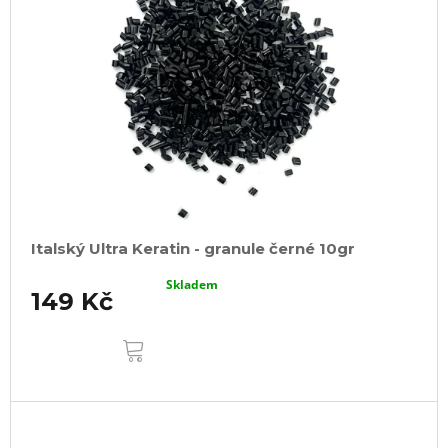
Italský Ultra Keratin - granule černé 10gr
Skladem
149 Kč
DO
KOŠÍKU