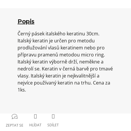
Popis
Černý pásek italského keratinu 30cm.
Italský keratin je určen pro metodu
prodlužování vlasů keratinem nebo pro
přípravu pramenů metodou micro ring.
Italský keratin výborně drží, neměkne a
nedrolí se. Keratin v černá barvě pro tmavé
vlasy. Italský keratin je nejkvalitnější a
nejvíce používaný keratin na trhu. Cena za
1ks.
HLÍDAT
SDÍLET
ZEPTAT SE