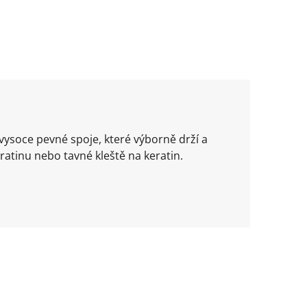
 vysoce pevné spoje, které výborně drží a
atinu nebo tavné kleště na keratin.