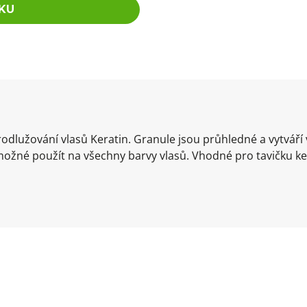
KU
rodlužování vlasů Keratin. Granule jsou průhledné a vytváří
možné použít na všechny barvy vlasů. Vhodné pro tavičku ker