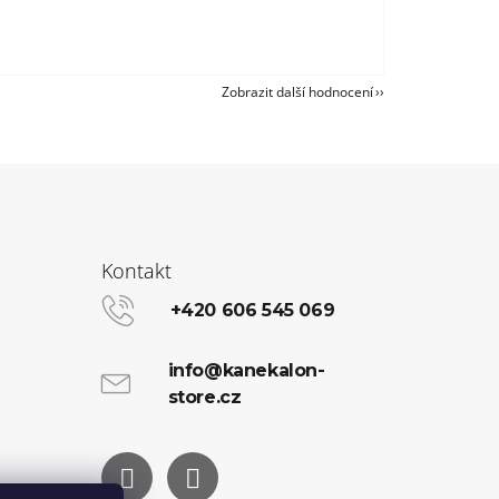
Zobrazit další hodnocení
Kontakt
+420 606 545 069
info@kanekalon-
store.cz