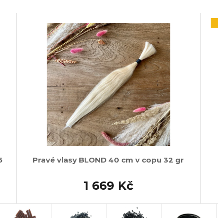
5
Pravé vlasy BLOND 40 cm v copu 32 gr
1 669 Kč