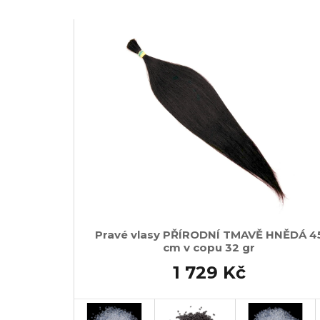
Pravé vlasy PŘÍRODNÍ TMAVĚ HNĚDÁ 4
cm v copu 32 gr
1 729 Kč