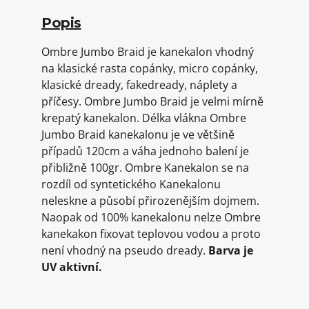
Popis
Ombre Jumbo Braid je kanekalon vhodný
na klasické rasta copánky, micro copánky,
klasické dready, fakedready, náplety a
příčesy. Ombre Jumbo Braid je velmi mírně
krepatý kanekalon. Délka vlákna Ombre
Jumbo Braid kanekalonu je ve většině
případů 120cm a váha jednoho balení je
přibližně 100gr. Ombre Kanekalon se na
rozdíl od syntetického Kanekalonu
neleskne a působí přirozenějším dojmem.
Naopak od 100% kanekalonu nelze Ombre
kanekakon fixovat teplovou vodou a proto
není vhodný na pseudo dready.
Barva je
UV aktivní.