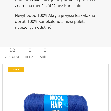
znamená menší zátěž než Kanekalon.
Nevýhodou 100% Akrylu je vyšší lesk vlákna
oproti 100% Kanekalonu a nižší paleta
nabízených odstínů.
HLÍDAT
SDÍLET
ZEPTAT SE
AKCE