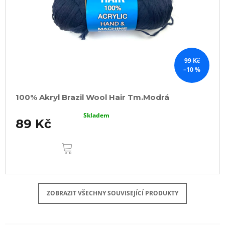
99 Kč
–10 %
100% Akryl Brazil Wool Hair Tm.Modrá
Skladem
89 Kč
DO
KOŠÍKU
ZOBRAZIT VŠECHNY SOUVISEJÍCÍ PRODUKTY