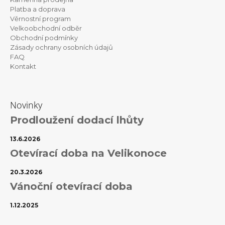
t
Platba a doprava
Věrnostní program
í
Velkoobchodní odběr
Obchodní podmínky
Zásady ochrany osobních údajů
FAQ
Kontakt
Novinky
Prodloužení dodací lhůty
13.6.2026
Otevírací doba na Velikonoce
20.3.2026
Vánoční otevírací doba
1.12.2025