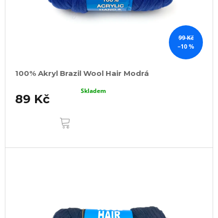
99 Kč
–10 %
100% Akryl Brazil Wool Hair Modrá
Skladem
89 Kč
DO
KOŠÍKU