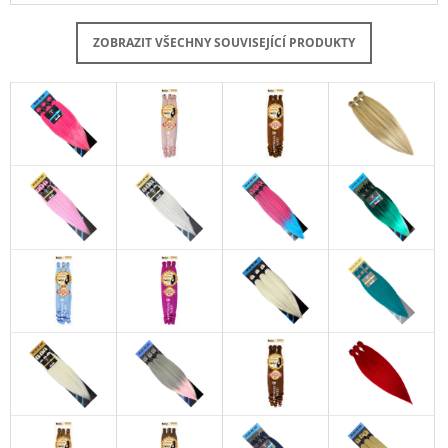
ZOBRAZIT VŠECHNY SOUVISEJÍCÍ PRODUKTY