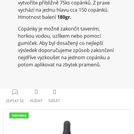
vytvoříte přibližně 75ks copánků. Z praxe
vychází na jednu hlavu cca 150 copánků.
Hmotnost balení
180gr.
Copánky je možné zakončit tavením,
horkou vodou, uzlíkem nebo pomocí
gumiček. Aby byl dosažený co nejlepší
výsledek doporučujeme způsob zakončení
nejdříve vyzkoušet na jednom copánku a
potom aplikovat na zbytek pramenů.
HLÍDAT
SDÍLET
ZEPTAT SE
NOVINKA