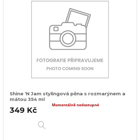
Shine ‘N Jam stylingová pěna s rozmarýnem a
mátou 354 ml
Momentálně nedostupné
349 Kč
DETAIL