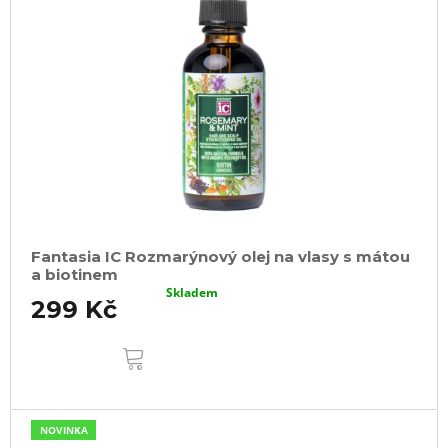
Fantasia IC Rozmarýnový olej na vlasy s mátou
a biotinem
Skladem
299 Kč
DO
KOŠÍKU
NOVINKA