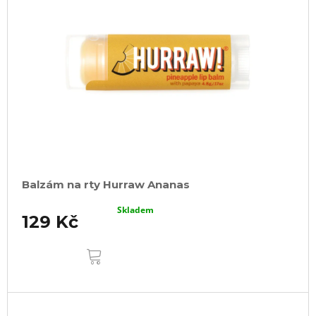
Balzám na rty Hurraw Ananas
Skladem
129 Kč
DO
KOŠÍKU