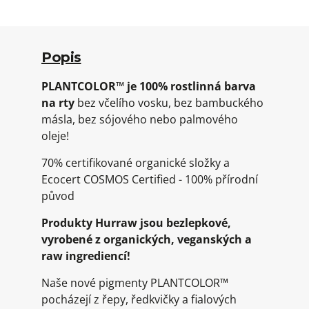
Popis
PLANTCOLOR™ je 100% rostlinná barva
na rty
bez včelího vosku, bez bambuckého
másla, bez sójového nebo palmového
oleje!
70% certifikované organické složky a
Ecocert COSMOS Certified - 100% přírodní
původ
Produkty Hurraw jsou bezlepkové,
vyrobené z organických, veganských a
raw ingrediencí!
Naše nové pigmenty PLANTCOLOR™
pocházejí z řepy, ředkvičky a fialových