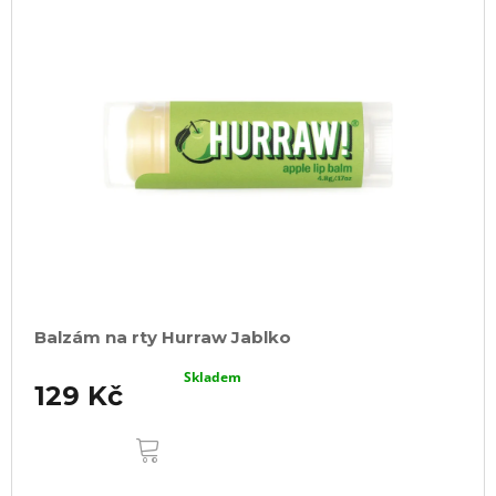
Balzám na rty Hurraw Jablko
Skladem
129 Kč
DO
KOŠÍKU