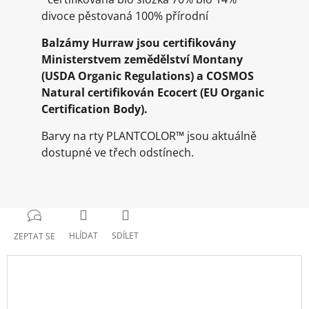
divoce pěstovaná 100% přírodní
Balzámy Hurraw jsou certifikovány
Ministerstvem zemědělství Montany
(USDA Organic Regulations) a COSMOS
Natural certifikován Ecocert (EU Organic
Certification Body).
Barvy na rty PLANTCOLOR™ jsou aktuálně
dostupné ve třech odstínech.
HLÍDAT
SDÍLET
ZEPTAT SE