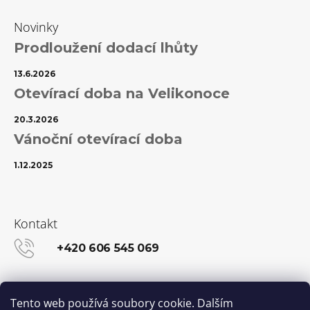
Novinky
Prodloužení dodací lhůty
13.6.2026
Otevírací doba na Velikonoce
20.3.2026
Vánoční otevírací doba
1.12.2025
Kontakt
+420 606 545 069
info@kanekalon-store.cz
Tento web používá soubory cookie. Dalším