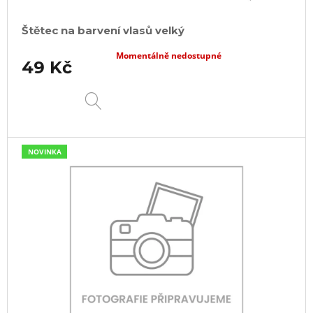
Štětec na barvení vlasů velký
Momentálně nedostupné
49 Kč
DETAIL
NOVINKA