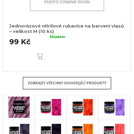
Jednorázové nitrilové rukavice na barvení vlasů
– velikost M (10 ks)
Skladem
99 Kč
DO
KOŠÍKU
ZOBRAZIT VŠECHNY SOUVISEJÍCÍ PRODUKTY