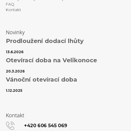
FAQ
Kontakt
Novinky
Prodloužení dodací lhůty
13.6.2026
Otevírací doba na Velikonoce
20.3.2026
Vánoční otevírací doba
1.12.2025
Kontakt
+420 606 545 069