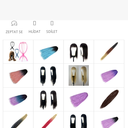
HLÍDAT
SDÍLET
ZEPTAT SE