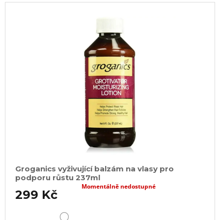
Groganics vyživující balzám na vlasy pro
podporu růstu 237ml
Momentálně nedostupné
299 Kč
DETAIL