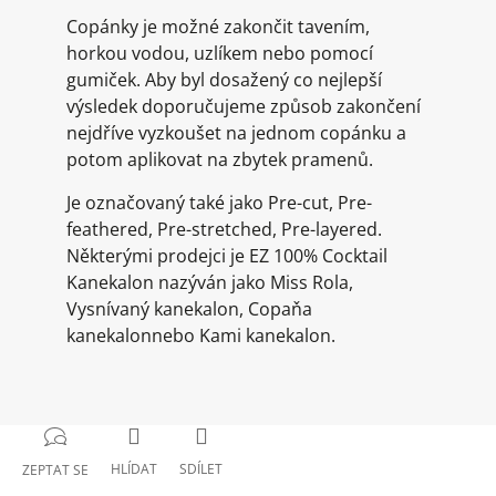
Copánky je možné zakončit tavením,
horkou vodou, uzlíkem nebo pomocí
gumiček. Aby byl dosažený co nejlepší
výsledek doporučujeme způsob zakončení
nejdříve vyzkoušet na jednom copánku a
potom aplikovat na zbytek pramenů.
Je označovaný také jako Pre-cut, Pre-
feathered, Pre-stretched, Pre-layered.
Některými prodejci je EZ 100% Cocktail
Kanekalon nazýván jako Miss Rola,
Vysnívaný kanekalon, Copaňa
kanekalonnebo Kami kanekalon.
HLÍDAT
SDÍLET
ZEPTAT SE