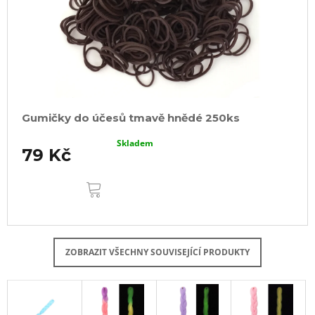
Gumičky do účesů tmavě hnědé 250ks
Skladem
79 Kč
DO
KOŠÍKU
ZOBRAZIT VŠECHNY SOUVISEJÍCÍ PRODUKTY