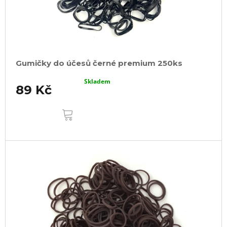
Gumičky do účesů černé premium 250ks
Skladem
89 Kč
DO
KOŠÍKU