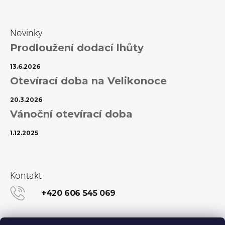
Novinky
Prodloužení dodací lhůty
13.6.2026
Otevírací doba na Velikonoce
20.3.2026
Vánoční otevírací doba
1.12.2025
Kontakt
+420 606 545 069
info@kanekalon-store.cz