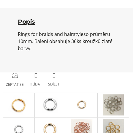
Popis
Rings for braids and hairstyleso průměru
10mm. Balení obsahuje 36ks kroužků zlaté
barvy.
HLÍDAT
SDÍLET
ZEPTAT SE