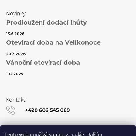
Novinky
Prodloužení dodací lhůty
13.6.2026
Otevírací doba na Velikonoce
20.3.2026
Vánoční otevírací doba
1.12.2025
Kontakt
+420 606 545 069
info@kanekalon-store.cz
Tento web používá soubory cookie. Dalším