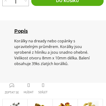
DO KOŠÍKU
Popis
Korálky na dready nebo copánky s
upravitelným průměrem. Korálky jsou
vyrobené z hliníku a jsou snadno ohebné.
Velikost otvoru 8mm x 10mm délka. Balení
obsahuje 39ks zlatých korálků.
HLÍDAT
SDÍLET
ZEPTAT SE