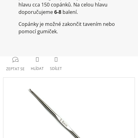
hlavu cca 150 copánků. Na celou hlavu
doporučujeme
6-8
balení.
Copánky je možné zakončit tavením nebo
pomocí gumiček.
HLÍDAT
SDÍLET
ZEPTAT SE