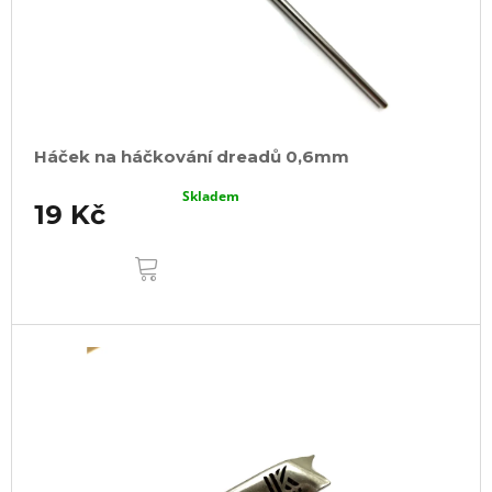
Háček na háčkování dreadů 0,6mm
Skladem
19 Kč
DO
KOŠÍKU