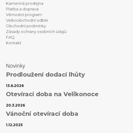
a
Kamenná prodejna
t
Platba a doprava
Věrnostní program
í
Velkoobchodní odběr
Obchodní podmínky
Zásady ochrany osobních údajů
FAQ
Kontakt
Novinky
Prodloužení dodací lhůty
13.6.2026
Otevírací doba na Velikonoce
20.3.2026
Vánoční otevírací doba
1.12.2025