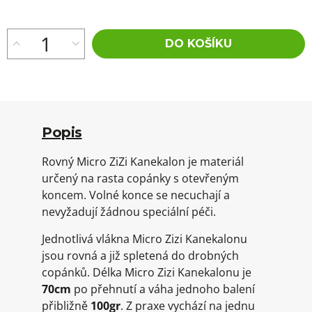
DO KOŠÍKU
Popis
Rovný Micro ZiZi Kanekalon je materiál
určený na rasta copánky s otevřeným
koncem. Volné konce se necuchají a
nevyžadují žádnou speciální péči.
Jednotlivá vlákna Micro Zizi Kanekalonu
jsou rovná a již spletená do drobných
copánků. Délka Micro Zizi Kanekalonu je
70cm
po přehnutí a váha jednoho balení
přibližně
100gr
. Z praxe vychází na jednu