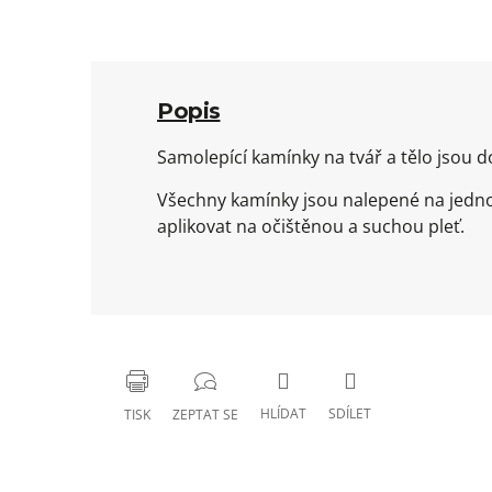
Popis
Samolepící kamínky na tvář a tělo jsou 
Všechny kamínky jsou nalepené na jednom
aplikovat na očištěnou a suchou pleť.
HLÍDAT
SDÍLET
TISK
ZEPTAT SE