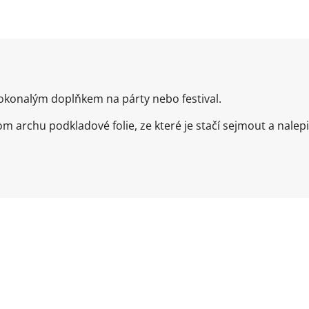
dokonalým doplňkem na párty nebo festival.
 archu podkladové folie, ze které je stačí sejmout a nalep