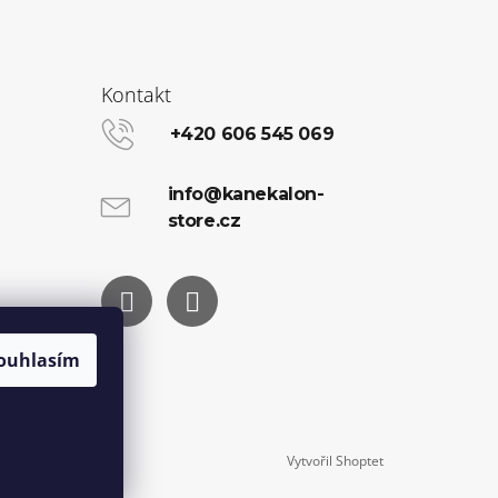
Kontakt
+420 606 545 069
info@kanekalon-
store.cz
Facebook
Instagram
ouhlasím
Vytvořil Shoptet