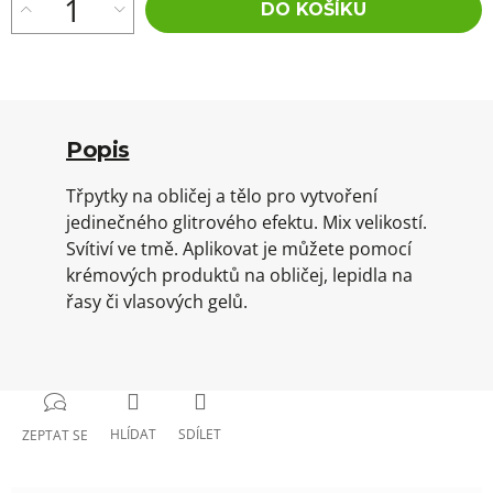
DO KOŠÍKU
Popis
Třpytky na obličej a tělo pro vytvoření
jedinečného glitrového efektu. Mix velikostí.
Svítiví ve tmě. Aplikovat je můžete pomocí
krémových produktů na obličej, lepidla na
řasy či vlasových gelů.
HLÍDAT
SDÍLET
ZEPTAT SE