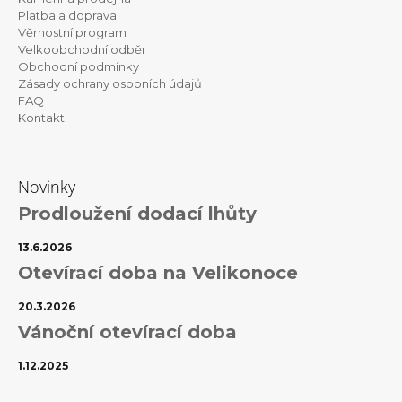
t
Platba a doprava
Věrnostní program
í
Velkoobchodní odběr
Obchodní podmínky
Zásady ochrany osobních údajů
FAQ
Kontakt
Novinky
Prodloužení dodací lhůty
13.6.2026
Otevírací doba na Velikonoce
20.3.2026
Vánoční otevírací doba
1.12.2025