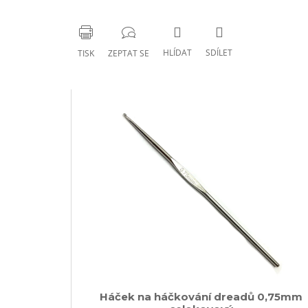
HLÍDAT
SDÍLET
TISK
ZEPTAT SE
Háček na háčkování dreadů 0,75mm