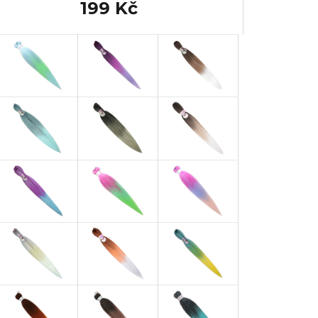
199 Kč