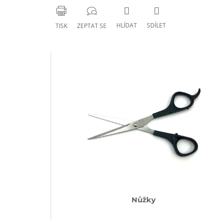
HLÍDAT
SDÍLET
TISK
ZEPTAT SE
Nůžky