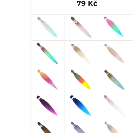
79 Kč