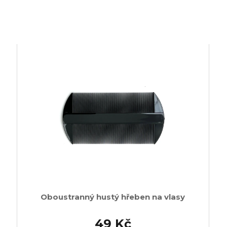
Oboustranný hustý hřeben na vlasy
49 Kč