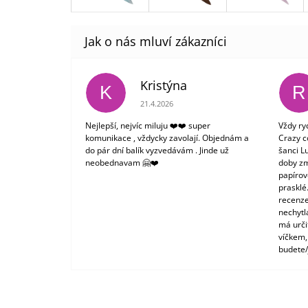
Kristýna
K
R
Hodnocení obchodu je 5 z 5 hvězdiček.
21.4.2026
Nejlepší, nejvíc miluju ❤️❤️ super
Vždy ry
komunikace , vždycky zavolají. Objednám a
Crazy c
do pár dní balík vyzvedávám . Jinde už
šanci L
neobednavam 🤗❤️
doby zm
papírové
prasklé
recenze
nechytl
má urči
víčkem,
budete/