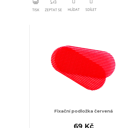
HLÍDAT
SDÍLET
TISK
ZEPTAT SE
Fixační podložka červená
69 Kč