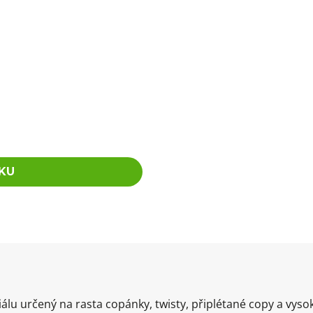
KU
álu určený na rasta copánky, twisty, připlétané copy a vysok