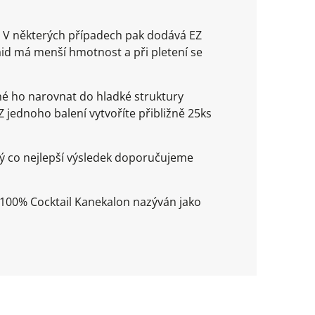
. V některých případech pak dodává EZ
aid má menší hmotnost a při pletení se
é ho narovnat do hladké struktury
 Z jednoho balení vytvoříte přibližně 25ks
ý co nejlepší výsledek doporučujeme
Z 100% Cocktail Kanekalon nazýván jako