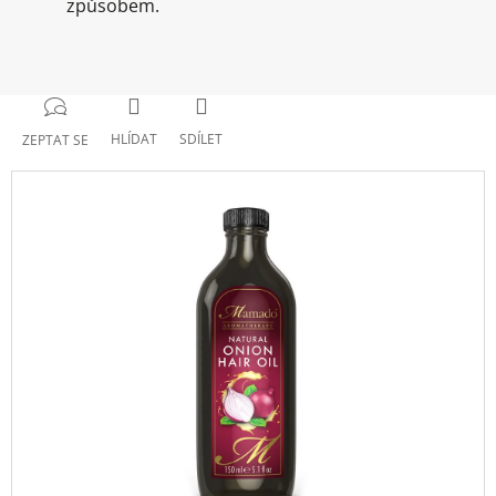
způsobem.
HLÍDAT
SDÍLET
ZEPTAT SE