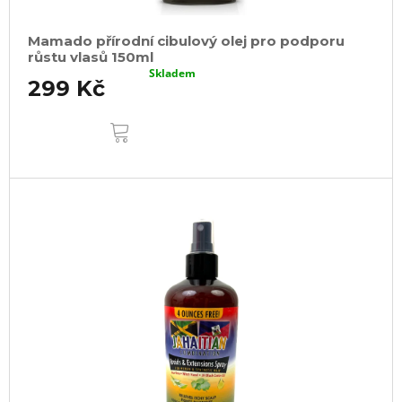
Mamado přírodní cibulový olej pro podporu
růstu vlasů 150ml
Skladem
299 Kč
DO
KOŠÍKU