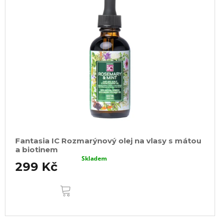
Fantasia IC Rozmarýnový olej na vlasy s mátou
a biotinem
Skladem
299 Kč
DO
KOŠÍKU