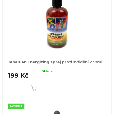
Jahaitian Energizing sprej proti svědění 237ml
Skladem
199 Kč
DO
KOŠÍKU
NOVINKA