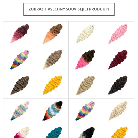
ZOBRAZIT VŠECHNY SOUVISEJÍCÍ PRODUKTY