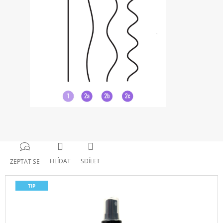
HLÍDAT
SDÍLET
ZEPTAT SE
TIP