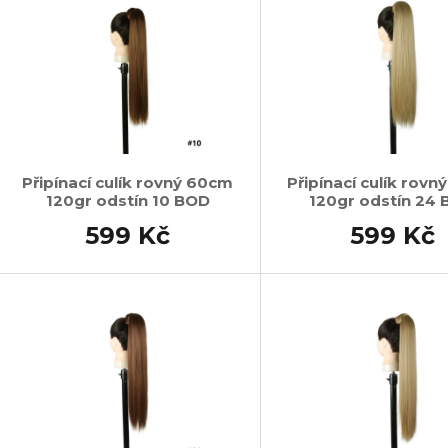
Připínací culík rovný 60cm
Připínací culík rov
120gr odstín 10 BOD
120gr odstín 24
599 Kč
599 Kč