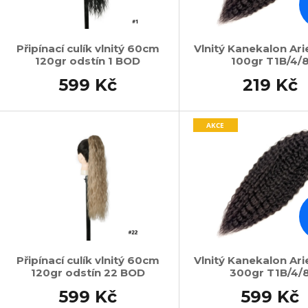
Připínací culík vlnitý 60cm
Vlnitý Kanekalon Ari
120gr odstín 1 BOD
100gr T1B/4/
599 Kč
219 Kč
AKCE
Připínací culík vlnitý 60cm
Vlnitý Kanekalon Ari
120gr odstín 22 BOD
300gr T1B/4/
599 Kč
599 Kč