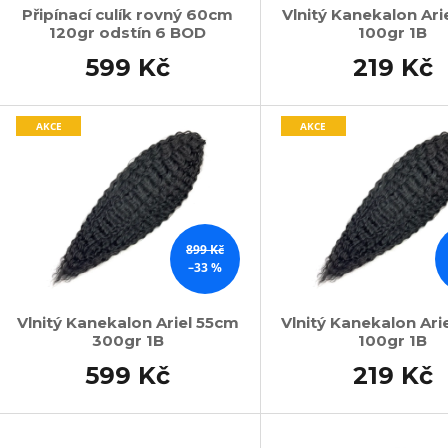
Připínací culík rovný 60cm
Vlnitý Kanekalon Ari
120gr odstín 6 BOD
100gr 1B
599 Kč
219 Kč
AKCE
AKCE
899 Kč
–33 %
Vlnitý Kanekalon Ariel 55cm
Vlnitý Kanekalon Ari
300gr 1B
100gr 1B
599 Kč
219 Kč