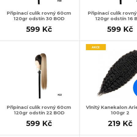
Připínací culík rovný 60cm
Připínací culík rov
120gr odstín 30 BOD
120gr odstín 16
599 Kč
599 Kč
AKCE
Připínací culík rovný 60cm
Vlnitý Kanekalon Ari
120gr odstín 22 BOD
100gr 2
599 Kč
219 Kč