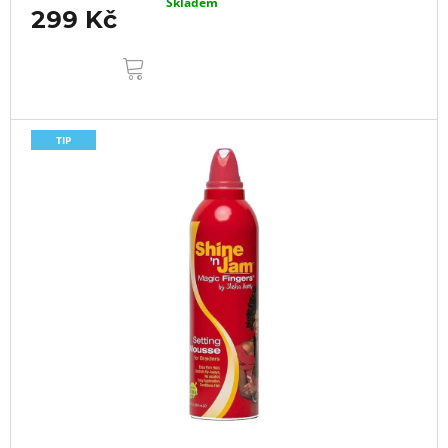
Skladem
299 Kč
DO
KOŠÍKU
TIP