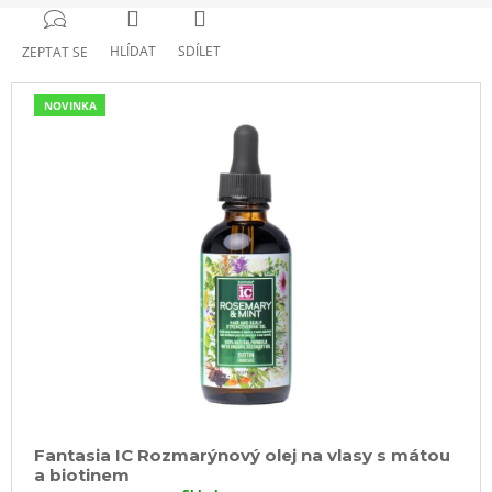
HLÍDAT
SDÍLET
ZEPTAT SE
NOVINKA
Fantasia IC Rozmarýnový olej na vlasy s mátou
a biotinem