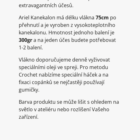
extravagantních účesů.
Ariel Kanekalon má délku vlákna
75cm
po
přehnutí a je vyroben z vysokoteplotního
kanekalonu. Hmotnost jednoho balení je
300gr
a na jeden účes budete potřebovat
1-2 balení.
Vlákno doporučujeme denně vyživovat
speciálními oleji ve spreji. Pro metodu
Crochet nabízíme speciální háček a na
fixaci copánků se nejčastěji používají
gumičky.
Barva produktu se může lišit s ohledem na
světlo v ateliéru nebo rozlišení Vašeho
zařízení.