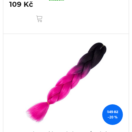
109 Kč
DO
KOŠÍKU
149 Kč
–20 %