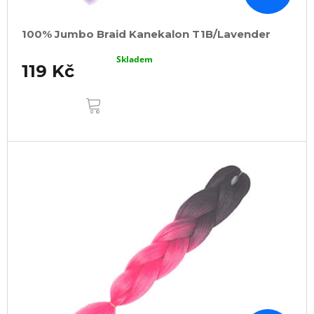
100% Jumbo Braid Kanekalon T1B/Lavender
Skladem
119 Kč
DO
KOŠÍKU