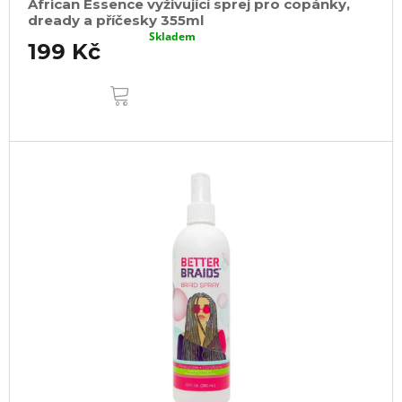
African Essence vyživující sprej pro copánky,
dready a příčesky 355ml
Skladem
199 Kč
DO
KOŠÍKU