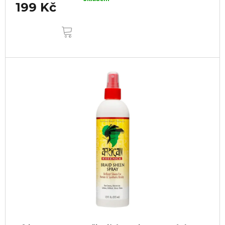
199 Kč
DO
KOŠÍKU