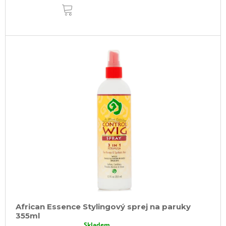
DO
KOŠÍKU
African Essence Stylingový sprej na paruky
355ml
Skladem