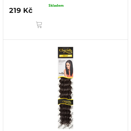
Skladem
219 Kč
DO
KOŠÍKU