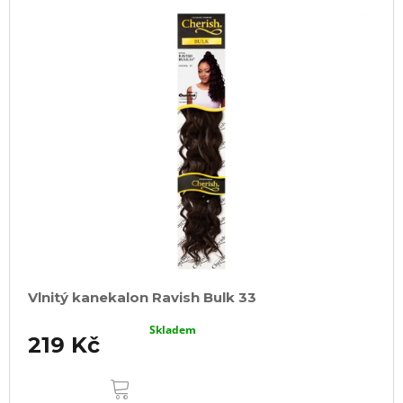
Vlnitý kanekalon Ravish Bulk 33
Skladem
219 Kč
DO
KOŠÍKU