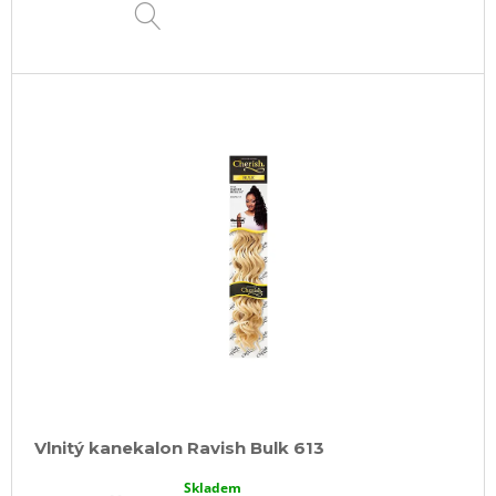
DETAIL
Vlnitý kanekalon Ravish Bulk 613
Skladem