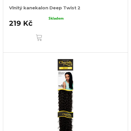
Vlnitý kanekalon Deep Twist 2
Skladem
219 Kč
DO
KOŠÍKU