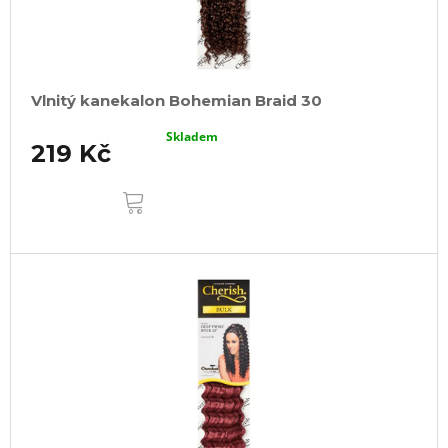
Vlnitý kanekalon Bohemian Braid 30
Skladem
219 Kč
DO
KOŠÍKU