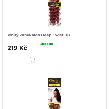
Vlnitý kanekalon Deep Twist BG
Skladem
219 Kč
DO
KOŠÍKU