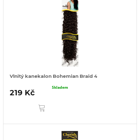
Vlnitý kanekalon Bohemian Braid 4
Skladem
219 Kč
DO
KOŠÍKU