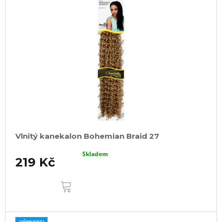
Vlnitý kanekalon Bohemian Braid 27
Skladem
219 Kč
DO
KOŠÍKU
VÝPRODEJ