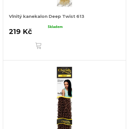
Vlnitý kanekalon Deep Twist 613
Skladem
219 Kč
DO
KOŠÍKU