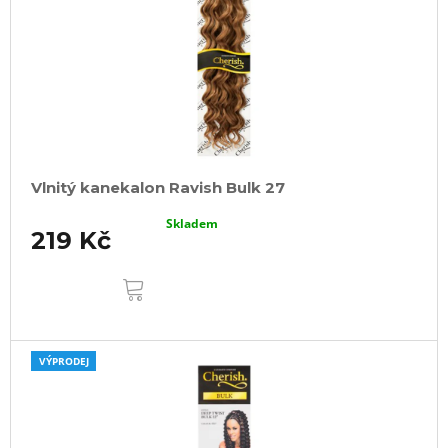
Vlnitý kanekalon Ravish Bulk 27
Skladem
219 Kč
DO
KOŠÍKU
VÝPRODEJ