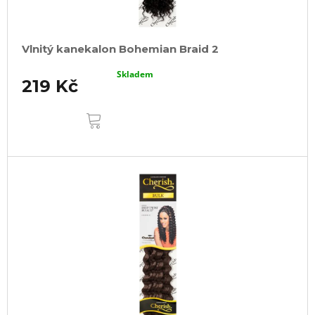
Vlnitý kanekalon Bohemian Braid 2
Skladem
219 Kč
DO
KOŠÍKU