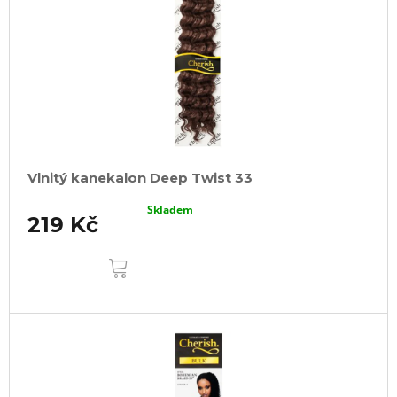
Vlnitý kanekalon Deep Twist 33
Skladem
219 Kč
DO
KOŠÍKU