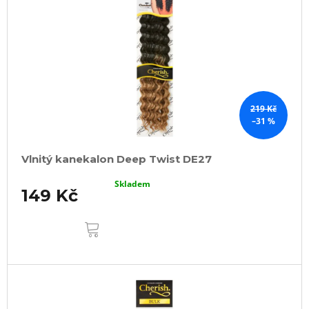
219 Kč
–31 %
Vlnitý kanekalon Deep Twist DE27
Skladem
149 Kč
DO
KOŠÍKU