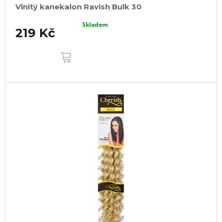
Vlnitý kanekalon Ravish Bulk 30
Skladem
219 Kč
DO
KOŠÍKU