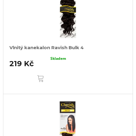
Vlnitý kanekalon Ravish Bulk 4
Skladem
219 Kč
DO
KOŠÍKU