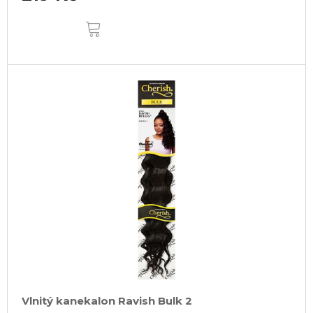
DO
KOŠÍKU
Vlnitý kanekalon Ravish Bulk 2