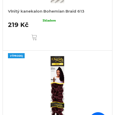
Vlnitý kanekalon Bohemian Braid 613
Skladem
219 Kč
DO
KOŠÍKU
VÝPRODEJ