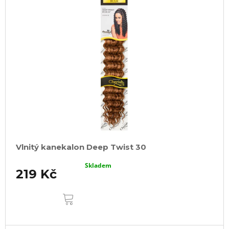
Vlnitý kanekalon Deep Twist 30
Skladem
219 Kč
DO
KOŠÍKU