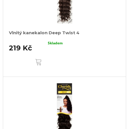
Vlnitý kanekalon Deep Twist 4
Skladem
219 Kč
DO
KOŠÍKU