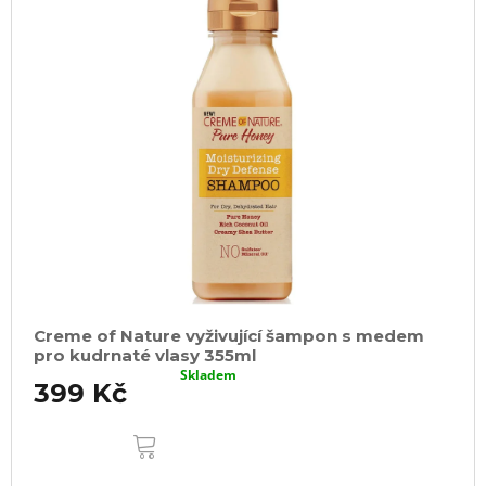
Creme of Nature vyživující šampon s medem
pro kudrnaté vlasy 355ml
Skladem
399 Kč
DO
KOŠÍKU