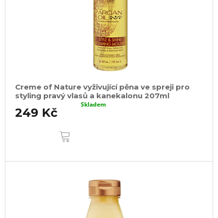
Creme of Nature vyživující pěna ve spreji pro
styling pravý vlasů a kanekalonu 207ml
Skladem
249 Kč
DO
KOŠÍKU