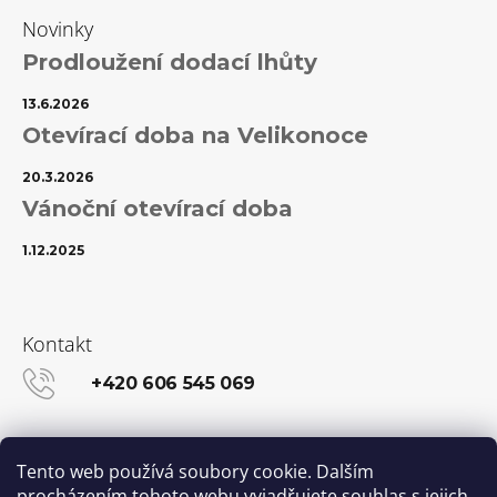
Novinky
Prodloužení dodací lhůty
13.6.2026
Otevírací doba na Velikonoce
20.3.2026
Vánoční otevírací doba
1.12.2025
Kontakt
+420 606 545 069
info@kanekalon-store.cz
Tento web používá soubory cookie. Dalším
procházením tohoto webu vyjadřujete souhlas s jejich