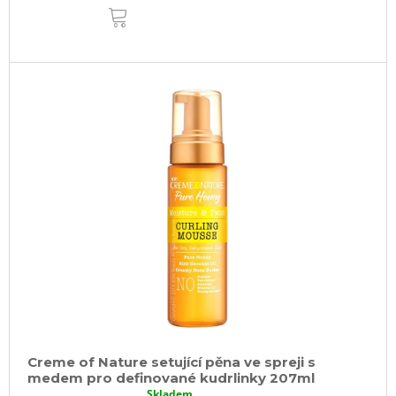
DO
KOŠÍKU
Creme of Nature setující pěna ve spreji s
medem pro definované kudrlinky 207ml
Skladem