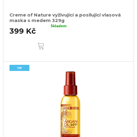
Creme of Nature vyživující a posilující vlasová
maska s medem 329g
Skladem
399 Kč
DO
KOŠÍKU
TIP