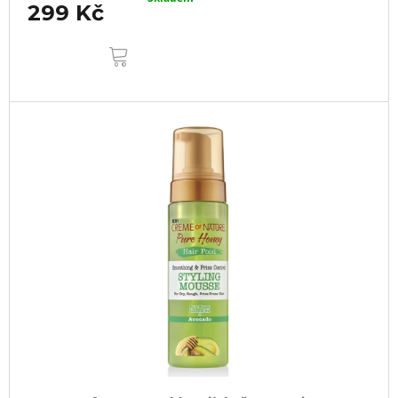
299 Kč
DO
KOŠÍKU