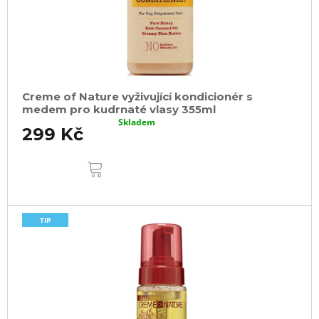
Creme of Nature vyživující kondicionér s
medem pro kudrnaté vlasy 355ml
Skladem
299 Kč
DO
KOŠÍKU
TIP