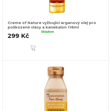
Creme of Nature vyživující arganový olej pro
poškozené vlasy a kanekalon 118ml
Skladem
299 Kč
DO
KOŠÍKU