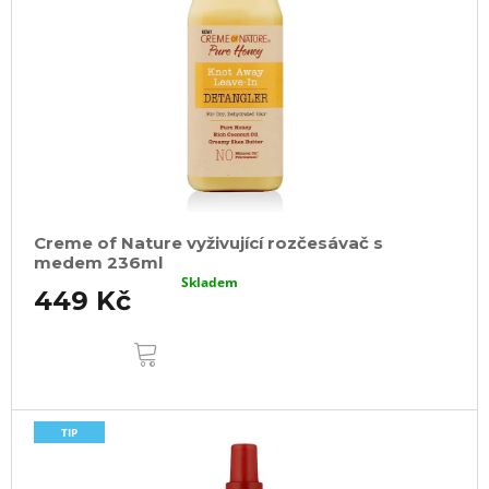
Creme of Nature vyživující rozčesávač s
medem 236ml
Skladem
449 Kč
DO
KOŠÍKU
TIP