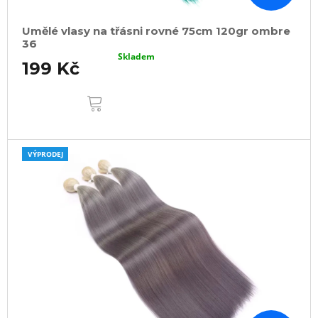
Umělé vlasy na třásni rovné 75cm 120gr ombre
36
Skladem
199 Kč
DO
KOŠÍKU
VÝPRODEJ