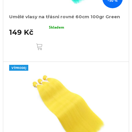
–50 %
Umělé vlasy na třásni rovné 60cm 100gr Green
Skladem
149 Kč
DO
KOŠÍKU
VÝPRODEJ