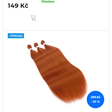
Skladem
149 Kč
DO
KOŠÍKU
VÝPRODEJ
299 Kč
–50 %