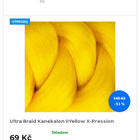
VÝPRODEJ
149 Kč
–53 %
Ultra Braid Kanekalon IIYellow X-Pression
Skladem
69 Kč