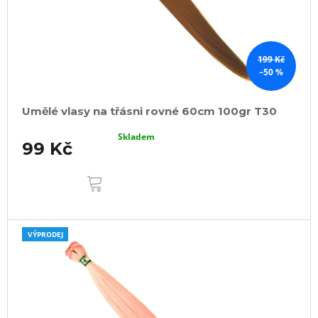
199 Kč
–50 %
Umělé vlasy na třásni rovné 60cm 100gr T30
Skladem
99 Kč
DO
KOŠÍKU
VÝPRODEJ