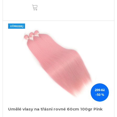
DO
KOŠÍKU
VÝPRODEJ
299 Kč
–50 %
Umělé vlasy na třásni rovné 60cm 100gr Pink