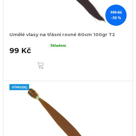
199 Kč
–50 %
Umělé vlasy na třásni rovné 60cm 100gr T2
Skladem
99 Kč
DO
KOŠÍKU
VÝPRODEJ