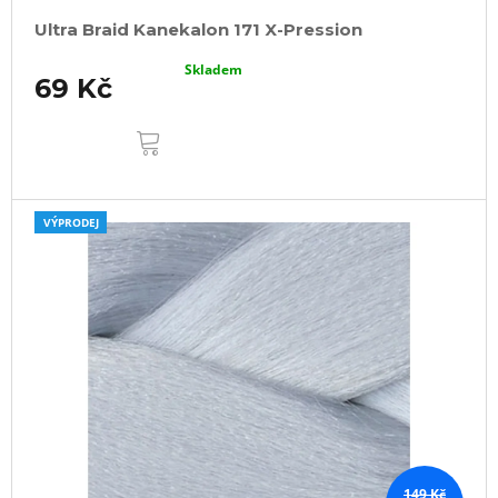
Ultra Braid Kanekalon 171 X-Pression
Skladem
69 Kč
DO
KOŠÍKU
VÝPRODEJ
149 Kč