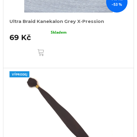
–53 %
Ultra Braid Kanekalon Grey X-Pression
Skladem
69 Kč
DO
KOŠÍKU
VÝPRODEJ