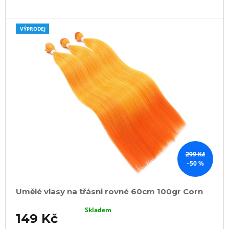
VÝPRODEJ
299 Kč
–50 %
Umělé vlasy na třásni rovné 60cm 100gr Corn
Skladem
149 Kč