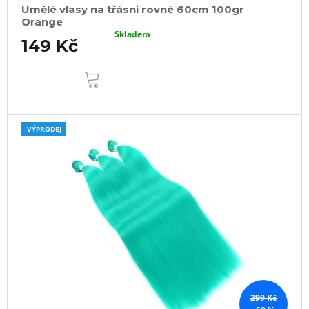
Umělé vlasy na třásni rovné 60cm 100gr
Orange
Skladem
149 Kč
DO
KOŠÍKU
VÝPRODEJ
299 Kč