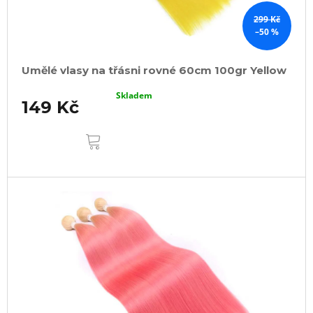
299 Kč
–50 %
Umělé vlasy na třásni rovné 60cm 100gr Yellow
Skladem
149 Kč
DO
KOŠÍKU