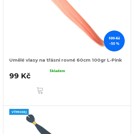
199 Kč
–50 %
Umělé vlasy na třásni rovné 60cm 100gr L-Pink
Skladem
99 Kč
DO
KOŠÍKU
VÝPRODEJ