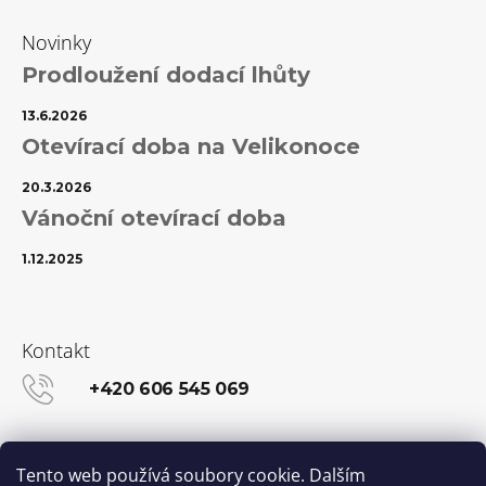
Novinky
Prodloužení dodací lhůty
13.6.2026
Otevírací doba na Velikonoce
20.3.2026
Vánoční otevírací doba
1.12.2025
Kontakt
+420 606 545 069
info@kanekalon-store.cz
Tento web používá soubory cookie. Dalším