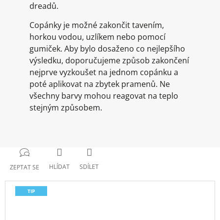
dreadů.
Copánky je možné zakončit tavením,
horkou vodou, uzlíkem nebo pomocí
gumiček. Aby bylo dosaženo co nejlepšího
výsledku, doporučujeme způsob zakončení
nejprve vyzkoušet na jednom copánku a
poté aplikovat na zbytek pramenů. Ne
všechny barvy mohou reagovat na teplo
stejným způsobem.
HLÍDAT
SDÍLET
ZEPTAT SE
TIP