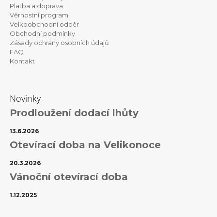
t
Platba a doprava
Věrnostní program
í
Velkoobchodní odběr
Obchodní podmínky
Zásady ochrany osobních údajů
FAQ
Kontakt
Novinky
Prodloužení dodací lhůty
13.6.2026
Otevírací doba na Velikonoce
20.3.2026
Vánoční otevírací doba
1.12.2025