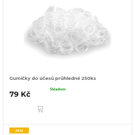
Gumičky do účesů průhledné 250ks
Skladem
79 Kč
DO
KOŠÍKU
AKCE