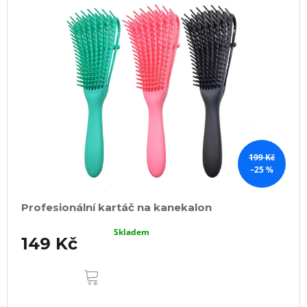
199 Kč
–25 %
Profesionální kartáč na kanekalon
Skladem
149 Kč
DO
KOŠÍKU