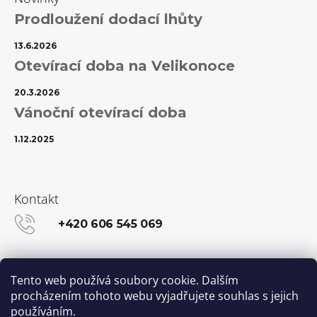
Prodloužení dodací lhůty
13.6.2026
Otevírací doba na Velikonoce
20.3.2026
Vánoční otevírací doba
1.12.2025
Kontakt
+420 606 545 069
info@kanekalon-store.cz
Tento web používá soubory cookie. Dalším
procházením tohoto webu vyjadřujete souhlas s jejich
používáním.