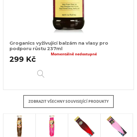
Groganics vyživující balzám na vlasy pro
podporu růstu 237ml
Momentálně nedostupné
299 Kč
DETAIL
ZOBRAZIT VŠECHNY SOUVISEJÍCÍ PRODUKTY