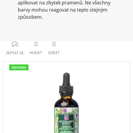
aplikovat na zbytek pramenů. Ne všechny
barvy mohou reagovat na teplo stejným
způsobem.
HLÍDAT
SDÍLET
ZEPTAT SE
NOVINKA