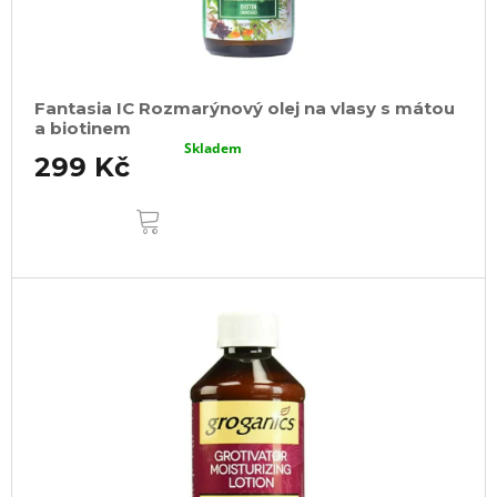
Fantasia IC Rozmarýnový olej na vlasy s mátou
a biotinem
Skladem
299 Kč
DO
KOŠÍKU