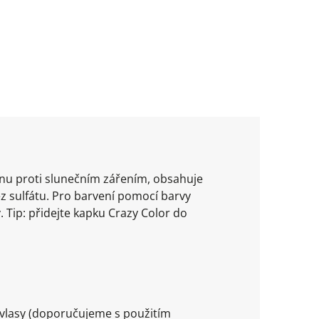
anu proti slunečním zářením, obsahuje
ez sulfátu. Pro barvení pomocí barvy
. Tip: přidejte kapku Crazy Color do
 vlasy (doporučujeme s použitím