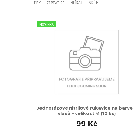
HLÍDAT
SDÍLET
TISK
ZEPTAT SE
NOVINKA
Jednorázové nitrilové rukavice na barve
vlasů – velikost M (10 ks)
99 Kč