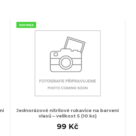
NOVINKA
ní
Jednorázové nitrilové rukavice na barvení
vlasů – velikost S (10 ks)
99 Kč