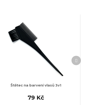
Další
produkt
Štětec na barvení vlasů 3v1
79 Kč