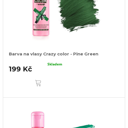
Barva na vlasy Crazy color - Pine Green
Skladem
199 Kč
DO
KOŠÍKU