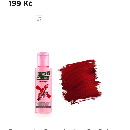
199 Kč
DO
KOŠÍKU