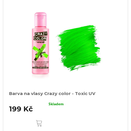
Barva na vlasy Crazy color - Toxic UV
Skladem
199 Kč
DO
KOŠÍKU