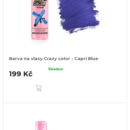
Barva na vlasy Crazy color - Capri Blue
Skladem
199 Kč
DO
KOŠÍKU