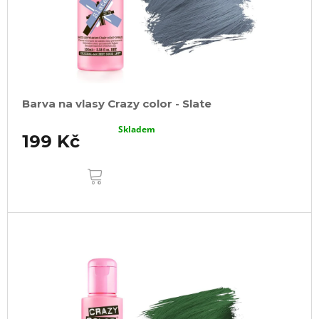
Barva na vlasy Crazy color - Slate
Skladem
199 Kč
DO
KOŠÍKU