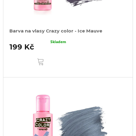
Barva na vlasy Crazy color - Ice Mauve
Skladem
199 Kč
DO
KOŠÍKU