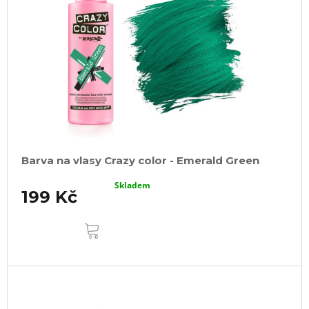
Barva na vlasy Crazy color - Emerald Green
Skladem
199 Kč
DO
KOŠÍKU