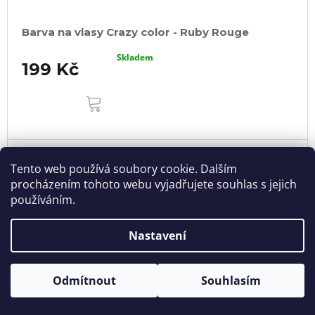
Barva na vlasy Crazy color - Ruby Rouge
Skladem
199 Kč
DO
KOŠÍKU
Tento web používá soubory cookie. Dalším
procházením tohoto webu vyjadřujete souhlas s jejich
používáním.
Nastavení
Odmítnout
Souhlasím