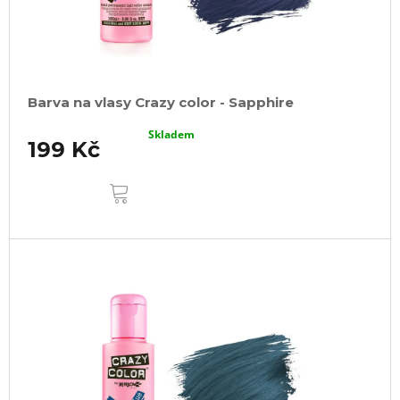
Barva na vlasy Crazy color - Sapphire
Skladem
199 Kč
DO
KOŠÍKU