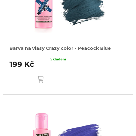
Barva na vlasy Crazy color - Peacock Blue
Skladem
199 Kč
DO
KOŠÍKU