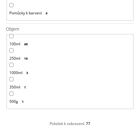
Pomůcky k barvení
4
Objem
100ml
48
250ml
16
1000ml
3
350ml
1
500g
1
Položek k zobrazení:
77