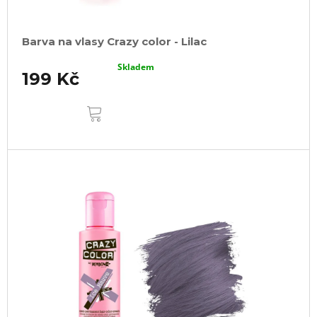
Barva na vlasy Crazy color - Lilac
Skladem
199 Kč
DO
KOŠÍKU