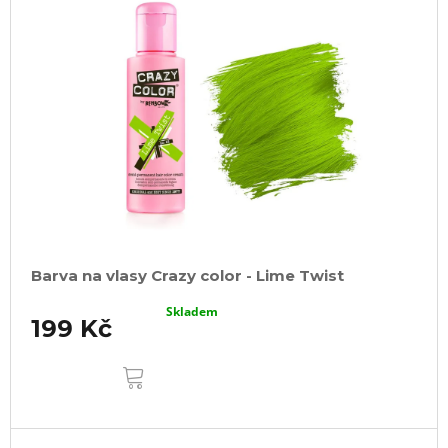
Barva na vlasy Crazy color - Lime Twist
Skladem
199 Kč
DO
KOŠÍKU