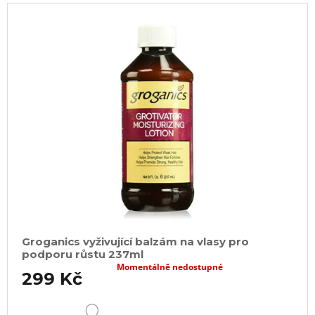
Groganics vyživující balzám na vlasy pro
podporu růstu 237ml
Momentálně nedostupné
299 Kč
DETAIL