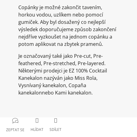
Copánky je možné zakončit tavením,
horkou vodou, uzlíkem nebo pomocí
gumiček. Aby byl dosažený co nejlepší
výsledek doporučujeme způsob zakončení
nejdříve vyzkoušet na jednom copánku a
potom aplikovat na zbytek pramenů.
Je označovaný také jako Pre-cut, Pre-
feathered, Pre-stretched, Pre-layered.
Některými prodejci je EZ 100% Cocktail
Kanekalon nazýván jako Miss Rola,
Vysnívaný kanekalon, Copaňa
kanekalonnebo Kami kanekalon.
HLÍDAT
SDÍLET
ZEPTAT SE