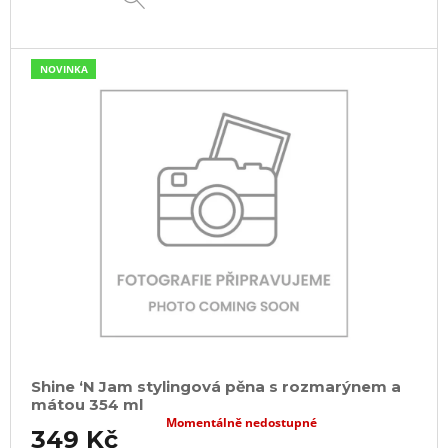
NOVINKA
Shine ‘N Jam stylingová pěna s rozmarýnem a
mátou 354 ml
Momentálně nedostupné
349 Kč