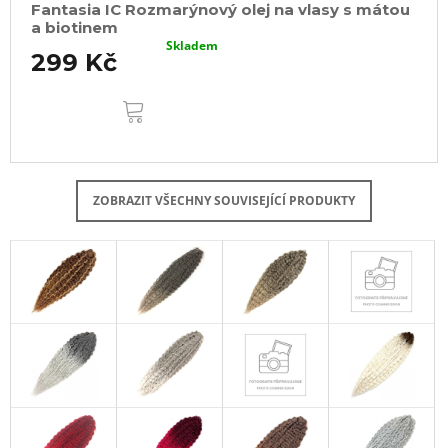
Fantasia IC Rozmarýnový olej na vlasy s mátou
a biotinem
Skladem
299 Kč
DO
KOŠÍKU
ZOBRAZIT VŠECHNY SOUVISEJÍCÍ PRODUKTY