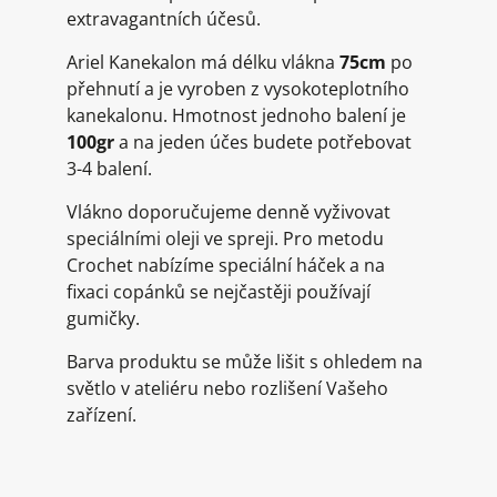
extravagantních účesů.
Ariel Kanekalon má délku vlákna
75cm
po
přehnutí a je vyroben z vysokoteplotního
kanekalonu. Hmotnost jednoho balení je
100gr
a na jeden účes budete potřebovat
3-4 balení.
Vlákno doporučujeme denně vyživovat
speciálními oleji ve spreji. Pro metodu
Crochet nabízíme speciální háček a na
fixaci copánků se nejčastěji používají
gumičky.
Barva produktu se může lišit s ohledem na
světlo v ateliéru nebo rozlišení Vašeho
zařízení.