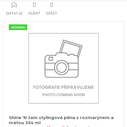
HLÍDAT
SDÍLET
ZEPTAT SE
NOVINKA
Shine ‘N Jam stylingová pěna s rozmarýnem a
mátou 354 ml