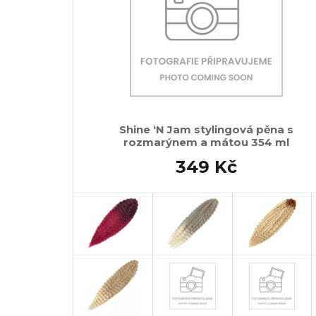
Shine ‘N Jam stylingová pěna s
rozmarýnem a mátou 354 ml
349 Kč