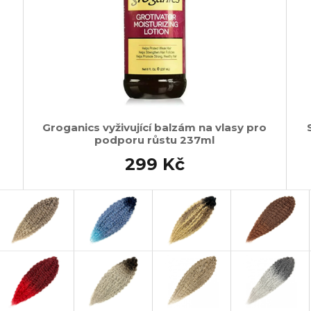
Groganics vyživující balzám na vlasy pro
podporu růstu 237ml
299 Kč