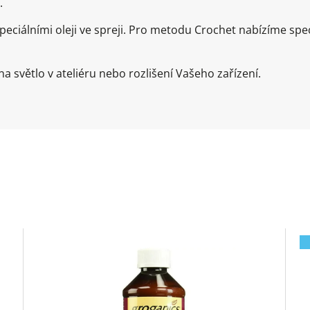
.
ciálními oleji ve spreji. Pro metodu Crochet nabízíme speci
a světlo v ateliéru nebo rozlišení Vašeho zařízení.