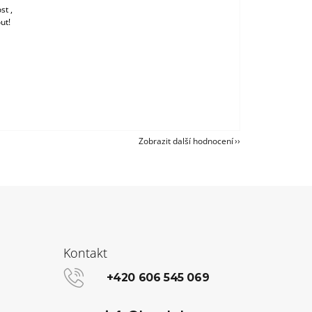
st ,
ut!
Zobrazit další hodnocení
Kontakt
+420 606 545 069