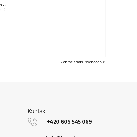
st ,
ut!
Zobrazit další hodnocení
Kontakt
+420 606 545 069