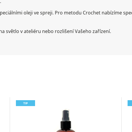
.
ciálními oleji ve spreji. Pro metodu Crochet nabízíme speci
a světlo v ateliéru nebo rozlišení Vašeho zařízení.
TIP