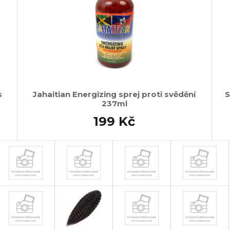
s
Jahaitian Energizing sprej proti svědění
S
237ml
199 Kč