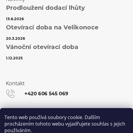
Prodloužení dodací lhůty
13.6.2026
Otevírací doba na Velikonoce
20.3.2026
Vánoční otevírací doba
1.12.2025
Kontakt
+420 606 545 069
info@kanekalon-store.cz
Tento web používá soubory cookie. Dalším
procházením tohoto webu vyjadřujete souhlas s jejich
používáním.