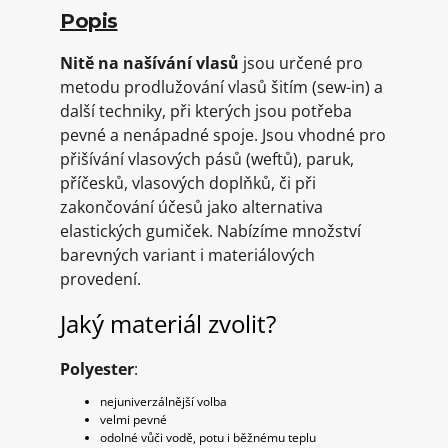
Popis
Nitě na našívání vlasů
jsou určené pro
metodu prodlužování vlasů šitím (sew-in) a
další techniky, při kterých jsou potřeba
pevné a nenápadné spoje. Jsou vhodné pro
přišívání vlasových pásů (weftů), paruk,
příčesků, vlasových doplňků, či při
zakončování účesů jako alternativa
elastických gumiček. Nabízíme množství
barevných variant i materiálových
provedení.
Jaký materiál zvolit?
Polyester
:
nejuniverzálnější volba
velmi pevné
odolné vůči vodě, potu i běžnému teplu