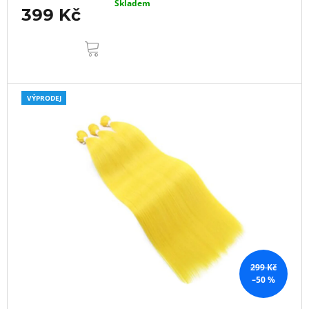
Skladem
399 Kč
DO
KOŠÍKU
VÝPRODEJ
299 Kč
–50 %