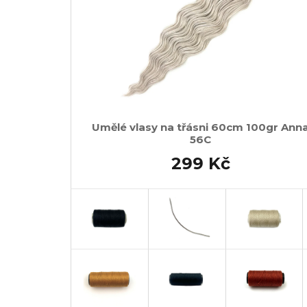
Umělé vlasy na třásni 60cm 100gr Ann
56C
299 Kč