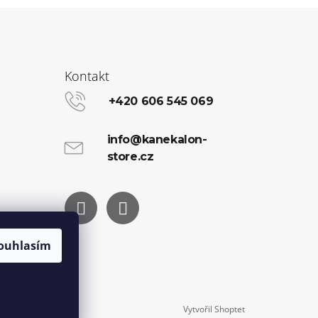
Kontakt
+420 606 545 069
info@kanekalon-
store.cz
Facebook
Instagram
ouhlasím
Vytvořil Shoptet