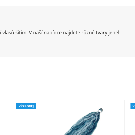
lasů šitím. V naší nabídce najdete různé tvary jehel.
VÝPRODEJ
V