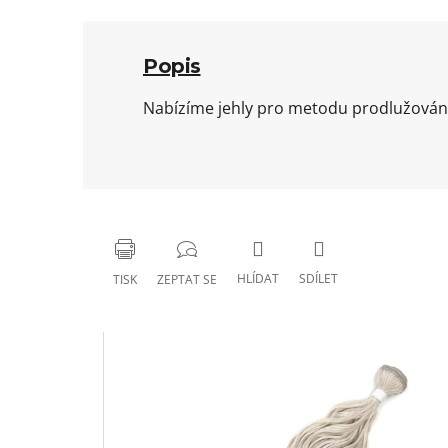
Popis
Nabízíme jehly pro metodu prodlužování v
HLÍDAT
SDÍLET
TISK
ZEPTAT SE