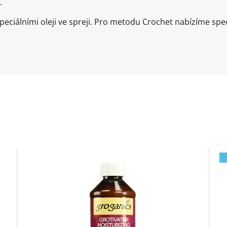
.
ciálními oleji ve spreji. Pro metodu Crochet nabízíme speci