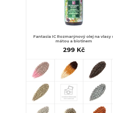
Fantasia IC Rozmarýnový olej na vlasy 
mátou a biotinem
299 Kč