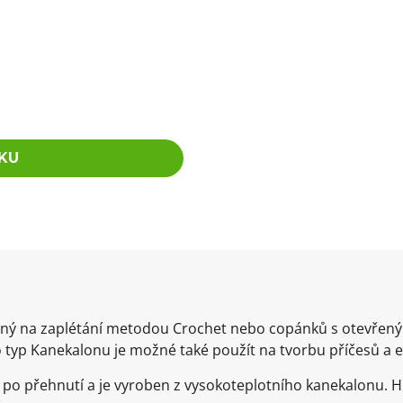
KU
hodný na zaplétání metodou Crochet nebo copánků s otevře
 typ Kanekalonu je možné také použít na tvorbu příčesů a 
po přehnutí a je vyroben z vysokoteplotního kanekalonu. 