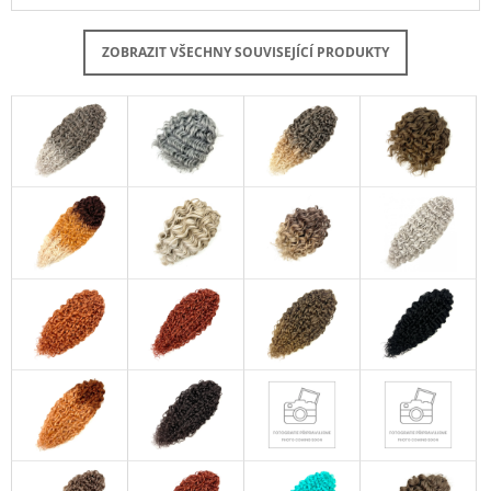
ZOBRAZIT VŠECHNY SOUVISEJÍCÍ PRODUKTY