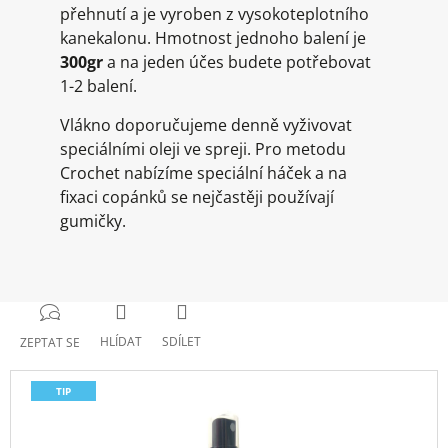
přehnutí a je vyroben z vysokoteplotního
kanekalonu. Hmotnost jednoho balení je
300gr
a na jeden účes budete potřebovat
1-2 balení.
Vlákno doporučujeme denně vyživovat
speciálními oleji ve spreji. Pro metodu
Crochet nabízíme speciální háček a na
fixaci copánků se nejčastěji používají
gumičky.
HLÍDAT
SDÍLET
ZEPTAT SE
TIP