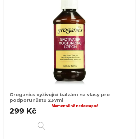
Groganics vyživující balzám na vlasy pro
podporu růstu 237ml
Momentálně nedostupné
299 Kč
DETAIL