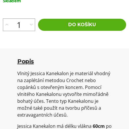
Skladem
cena:
DO KOŠÍKU
Popis
Vlnitý Jessica Kanekalon je materiál vhodný
na zaplétání metodou Crochet nebo
copánků s otevřeným koncem. Pomocí
vlnitého Kanekalonu vytvoříte mimořádně
bohatý účes. Tento typ Kanekalonu je
možné také použít na tvorbu příčesů a
extravagantních účesů.
Jessica Kanekalon má délku vlákna
60cm
po