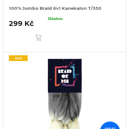
100% Jumbo Braid 6v1 Kanekalon T/350
Skladem
299 Kč
DO
KOŠÍKU
AKCE
449 Kč