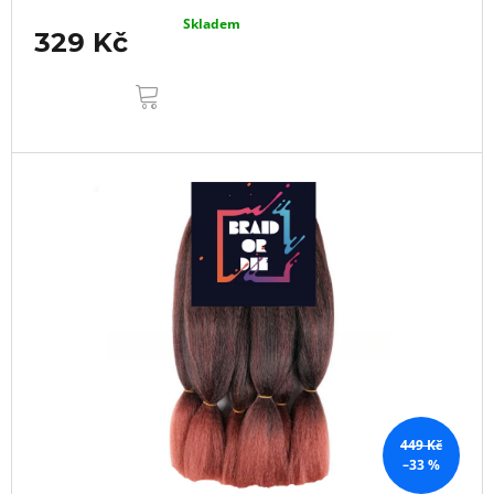
Skladem
329 Kč
DO
KOŠÍKU
449 Kč
–33 %