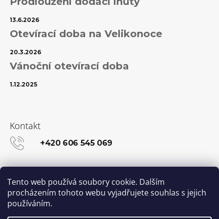
Prodloužení dodací lhůty
13.6.2026
Otevírací doba na Velikonoce
20.3.2026
Vánoční otevírací doba
1.12.2025
Kontakt
+420 606 545 069
info@kanekalon-store.cz
Tento web používá soubory cookie. Dalším
procházením tohoto webu vyjadřujete souhlas s jejich
používáním.