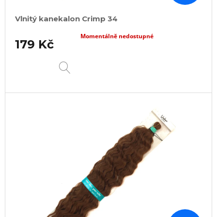
Vlnitý kanekalon Crimp 34
Momentálně nedostupné
179 Kč
DETAIL