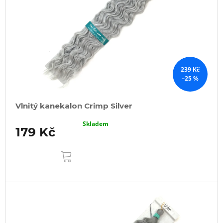
239 Kč
–25 %
Vlnitý kanekalon Crimp Silver
Skladem
179 Kč
DO
KOŠÍKU