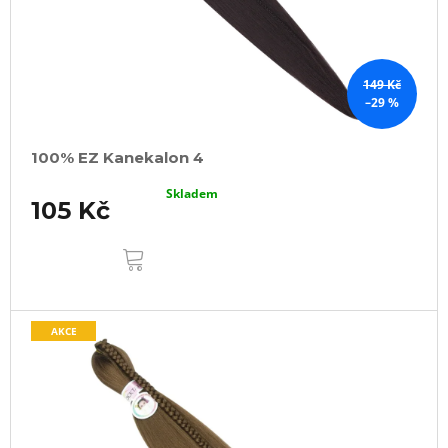
149 Kč
–29 %
100% EZ Kanekalon 4
Skladem
105 Kč
DO
KOŠÍKU
AKCE