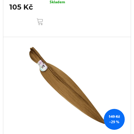
Skladem
105 Kč
DO
KOŠÍKU
149 Kč
–29 %