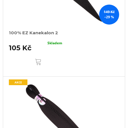
149 Kč
–29 %
100% EZ Kanekalon 2
Skladem
105 Kč
DO
KOŠÍKU
AKCE