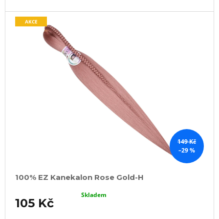
AKCE
149 Kč
–29 %
100% EZ Kanekalon Rose Gold-H
Skladem
105 Kč