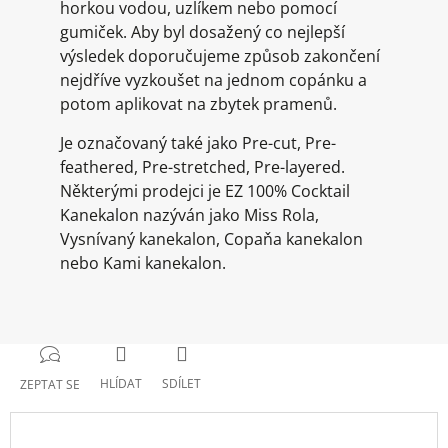
horkou vodou, uzlíkem nebo pomocí
gumiček. Aby byl dosažený co nejlepší
výsledek doporučujeme způsob zakončení
nejdříve vyzkoušet na jednom copánku a
potom aplikovat na zbytek pramenů.
Je označovaný také jako Pre-cut, Pre-
feathered, Pre-stretched, Pre-layered.
Některými prodejci je EZ 100% Cocktail
Kanekalon nazýván jako Miss Rola,
Vysnívaný kanekalon, Copaňa kanekalon
nebo Kami kanekalon.
HLÍDAT
SDÍLET
ZEPTAT SE