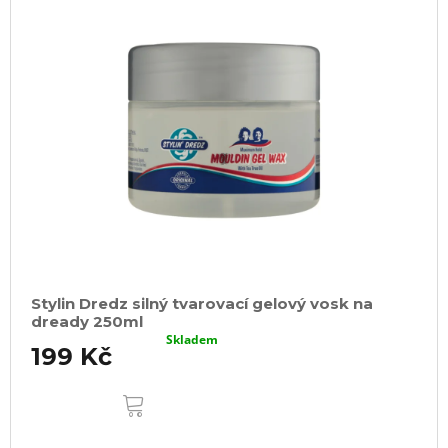
Stylin Dredz silný tvarovací gelový vosk na
dready 250ml
Skladem
199 Kč
DO
KOŠÍKU