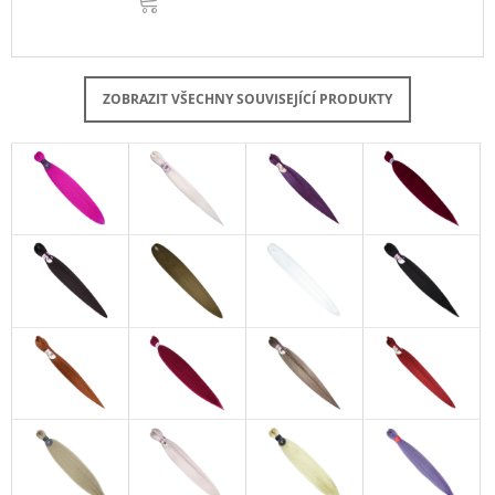
KOŠÍKU
ZOBRAZIT VŠECHNY SOUVISEJÍCÍ PRODUKTY