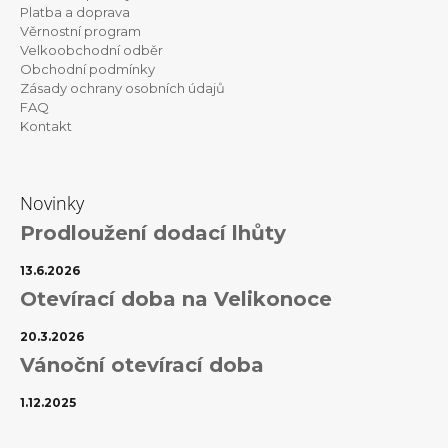
t
Platba a doprava
Věrnostní program
í
Velkoobchodní odběr
Obchodní podmínky
Zásady ochrany osobních údajů
FAQ
Kontakt
Novinky
Prodloužení dodací lhůty
13.6.2026
Otevírací doba na Velikonoce
20.3.2026
Vánoční otevírací doba
1.12.2025